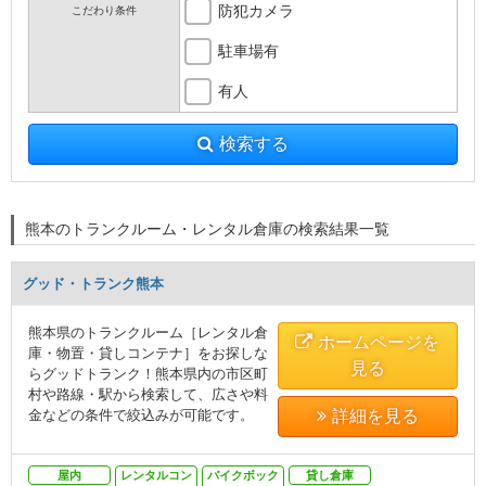
防犯カメラ
こだわり条件
駐車場有
有人
検索する
熊本のトランクルーム・レンタル倉庫の検索結果一覧
グッド・トランク熊本
熊本県のトランクルーム［レンタル倉
ホームページを
庫・物置・貸しコンテナ］をお探しな
見る
らグッドトランク！熊本県内の市区町
村や路線・駅から検索して、広さや料
金などの条件で絞込みが可能です。
詳細を見る
屋内
レンタルコン
バイクボック
貸し倉庫