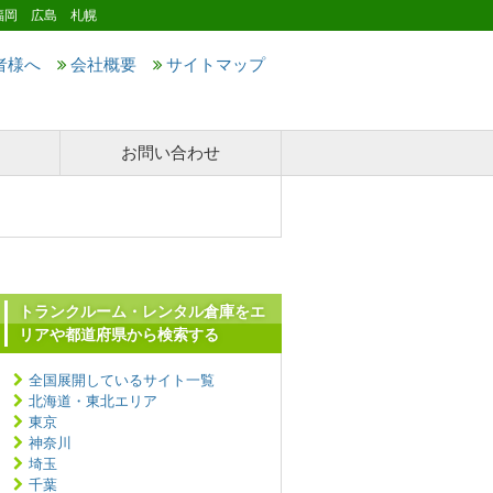
福岡 広島 札幌
者様へ
会社概要
サイトマップ
お問い合わせ
トランクルーム・レンタル倉庫をエ
リアや都道府県から検索する
全国展開しているサイト一覧
北海道・東北エリア
東京
神奈川
埼玉
千葉