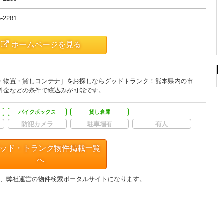
5-2281
ホームページを見る
・物置・貸しコンテナ］をお探しならグッドトランク！熊本県内の市
料金などの条件で絞込みが可能です。
バイクボックス
貸し倉庫
防犯カメラ
駐車場有
有人
ッド・トランク物件掲載一覧
へ
、弊社運営の物件検索ポータルサイトになります。