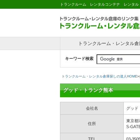
トランクルーム レンタルコンテナ レンタル
トランクルーム・レンタル倉
キーワード検索
トランクルーム・レンタル倉庫探しの達人HOME
>
グッド・トランク熊本
会社名
グッド
東京都
住所
S-GA
TEL
03-350