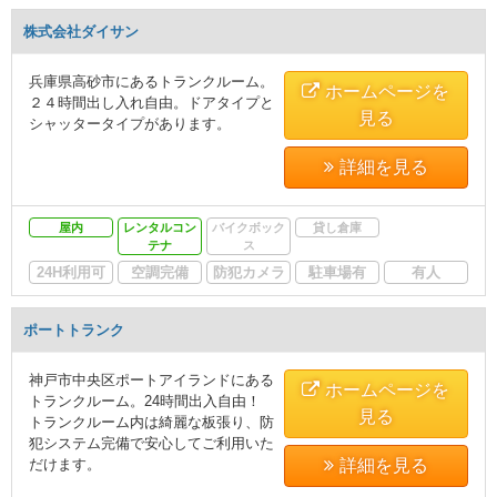
株式会社ダイサン
兵庫県高砂市にあるトランクルーム。
ホームページを
２４時間出し入れ自由。ドアタイプと
見る
シャッタータイプがあります。
詳細を見る
屋内
レンタルコン
バイクボック
貸し倉庫
テナ
ス
24H利用可
空調完備
防犯カメラ
駐車場有
有人
ポートトランク
神戸市中央区ポートアイランドにある
ホームページを
トランクルーム。24時間出入自由！
見る
トランクルーム内は綺麗な板張り、防
犯システム完備で安心してご利用いた
だけます。
詳細を見る