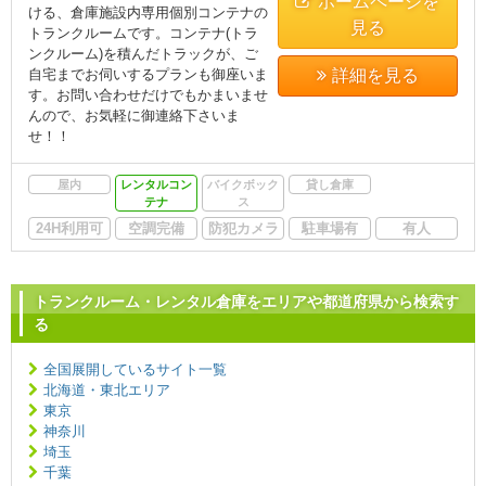
ホームページを
ける、倉庫施設内専用個別コンテナの
見る
トランクルームです。コンテナ(トラ
ンクルーム)を積んだトラックが、ご
自宅までお伺いするプランも御座いま
詳細を見る
す。お問い合わせだけでもかまいませ
んので、お気軽に御連絡下さいま
せ！！
屋内
レンタルコン
バイクボック
貸し倉庫
テナ
ス
24H利用可
空調完備
防犯カメラ
駐車場有
有人
トランクルーム・レンタル倉庫をエリアや都道府県から検索す
る
全国展開しているサイト一覧
北海道・東北エリア
東京
神奈川
埼玉
千葉