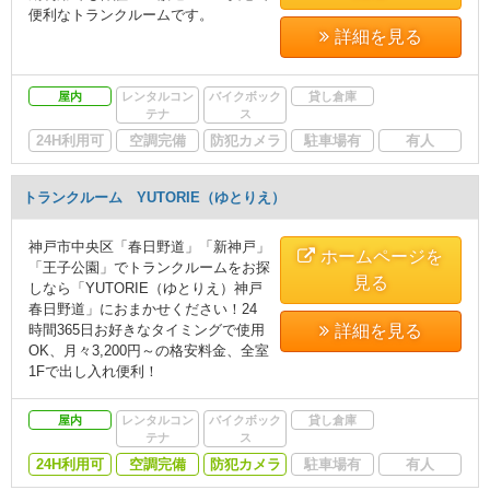
便利なトランクルームです。
詳細を見る
屋内
レンタルコン
バイクボック
貸し倉庫
テナ
ス
24H利用可
空調完備
防犯カメラ
駐車場有
有人
トランクルーム YUTORIE（ゆとりえ）
神戸市中央区「春日野道」「新神戸」
ホームページを
「王子公園」でトランクルームをお探
見る
しなら「YUTORIE（ゆとりえ）神戸
春日野道」におまかせください！24
時間365日お好きなタイミングで使用
詳細を見る
OK、月々3,200円～の格安料金、全室
1Fで出し入れ便利！
屋内
レンタルコン
バイクボック
貸し倉庫
テナ
ス
24H利用可
空調完備
防犯カメラ
駐車場有
有人