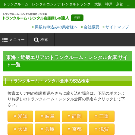
トランクルーム レンタルコンテナ レンタルトランク 大阪 神戸 京都 奈良 滋賀 和歌山 名古屋 静岡 岐阜 三重
兵庫
掲載お申込みの業者様へ
会社概要
サイトマップ
メニュー
検索
東海・近畿エリアのトランクルーム・レンタル倉庫 サイ
ト一覧
トランクルーム・レンタル倉庫の絞込検索
検索エリア内の都道府県をさらに絞り込む場合は、下記のボタンよ
りお探しのトランクルーム・レンタル倉庫の県名をクリックして下
さい。
愛知
岐阜
静岡
三重
大阪
兵庫
京都
滋賀