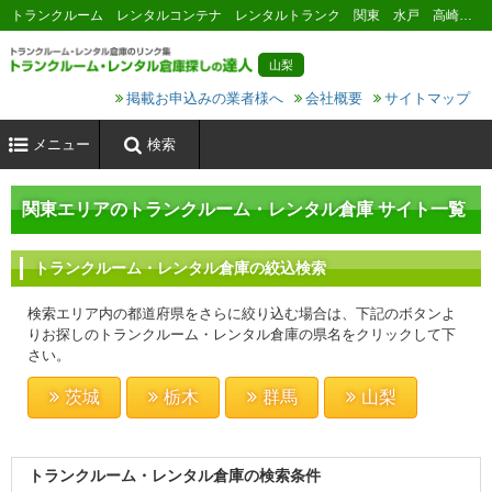
トランクルーム レンタルコンテナ レンタルトランク 関東 水戸 高崎 茨城 栃木 群馬
山梨
掲載お申込みの業者様へ
会社概要
サイトマップ
メニュー
検索
関東エリアのトランクルーム・レンタル倉庫 サイト一覧
トランクルーム・レンタル倉庫の絞込検索
検索エリア内の都道府県をさらに絞り込む場合は、下記のボタンよ
りお探しのトランクルーム・レンタル倉庫の県名をクリックして下
さい。
茨城
栃木
群馬
山梨
トランクルーム・レンタル倉庫の検索条件