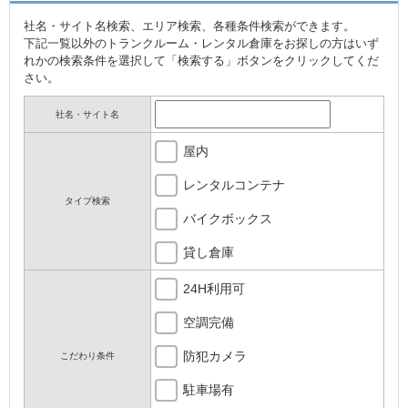
社名・サイト名検索、エリア検索、各種条件検索ができます。
下記一覧以外のトランクルーム・レンタル倉庫をお探しの方はいず
れかの検索条件を選択して「検索する」ボタンをクリックしてくだ
さい。
社名・サイト名
屋内
レンタルコンテナ
タイプ検索
バイクボックス
貸し倉庫
24H利用可
空調完備
防犯カメラ
こだわり条件
駐車場有