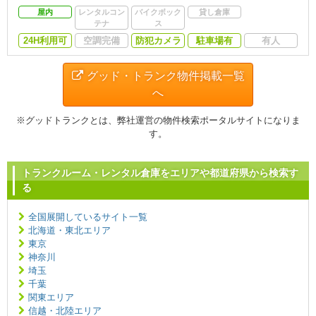
屋内
レンタルコン
バイクボック
貸し倉庫
テナ
ス
24H利用可
空調完備
防犯カメラ
駐車場有
有人
グッド・トランク物件掲載一覧
へ
※グッドトランクとは、弊社運営の物件検索ポータルサイトになりま
す。
トランクルーム・レンタル倉庫をエリアや都道府県から検索す
る
全国展開しているサイト一覧
北海道・東北エリア
東京
神奈川
埼玉
千葉
関東エリア
信越・北陸エリア