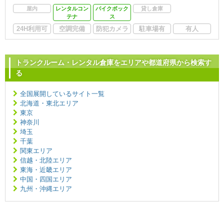
屋内
レンタルコン
バイクボック
貸し倉庫
テナ
ス
24H利用可
空調完備
防犯カメラ
駐車場有
有人
トランクルーム・レンタル倉庫をエリアや都道府県から検索す
る
全国展開しているサイト一覧
北海道・東北エリア
東京
神奈川
埼玉
千葉
関東エリア
信越・北陸エリア
東海・近畿エリア
中国・四国エリア
九州・沖縄エリア