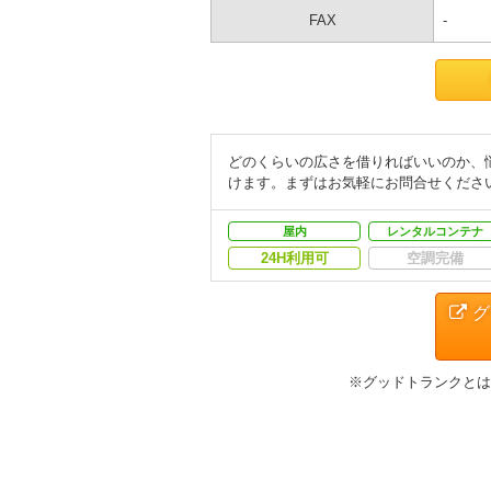
FAX
-
どのくらいの広さを借りればいいのか、悩
けます。まずはお気軽にお問合せくださ
屋内
レンタルコンテナ
24H利用可
空調完備
グ
※グッドトランクとは