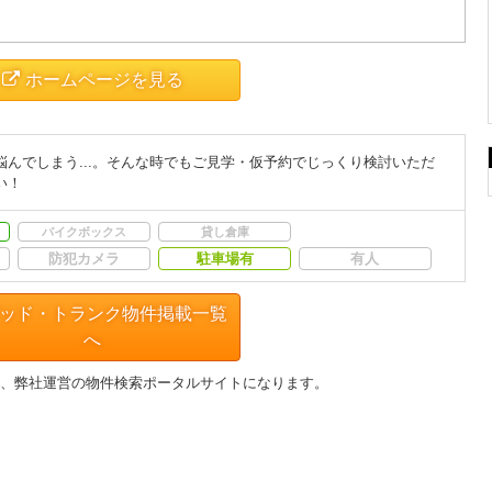
ホームページを見る
んでしまう...。そんな時でもご見学・仮予約でじっくり検討いただ
い！
バイクボックス
貸し倉庫
防犯カメラ
駐車場有
有人
ッド・トランク物件掲載一覧
へ
、弊社運営の物件検索ポータルサイトになります。