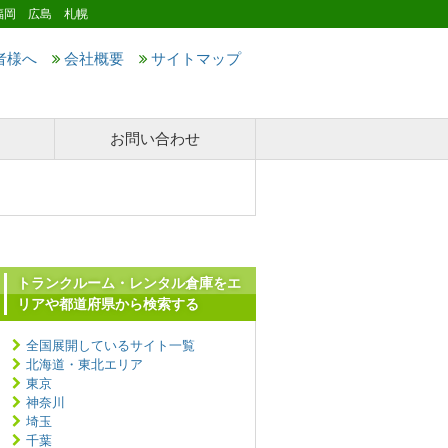
福岡 広島 札幌
者様へ
会社概要
サイトマップ
お問い合わせ
トランクルーム・レンタル倉庫をエ
リアや都道府県から検索する
全国展開しているサイト一覧
北海道・東北エリア
東京
神奈川
埼玉
千葉