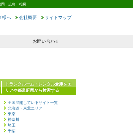
福岡 広島 札幌
者様へ
会社概要
サイトマップ
お問い合わせ
トランクルーム・レンタル倉庫をエ
リアや都道府県から検索する
全国展開しているサイト一覧
北海道・東北エリア
東京
神奈川
埼玉
千葉