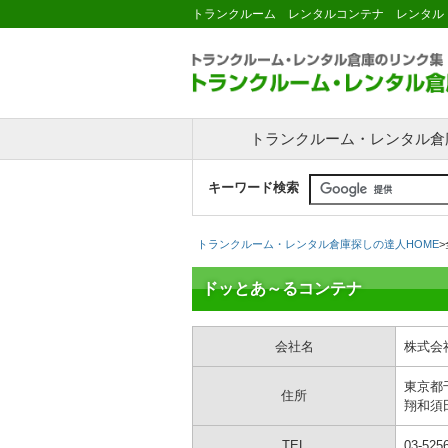
トランクルーム レンタルコンテナ レンタル
トランクルーム・レンタル倉
キーワード検索
トランクルーム・レンタル倉庫探しの達人HOME
>
ドッとあ～るコンテナ
会社名
株式会
東京都
住所
翔和須
TEL
03-525