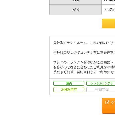
FAX
03-525
屋外型トランクルーム、これだけのメリ
屋外設置型なのでコンテナ前に車を停車
ひとつのトランクをお客様がご自由にレ
お客様のご都合に合わせたご利用が24時
手続きも簡単！契約当日からご利用に な
屋内
レンタルコンテナ
24H利用可
空調完備
グ