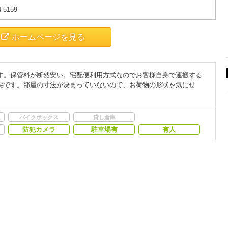
4-5159
ホームページを見る
す。保管料が断然安い。宅配便利用方式なのでお客様自身で運搬する
要です。部屋の寸法が決まっていないので、お荷物の形状を気にせ
バイクボックス
貸し倉庫
防犯カメラ
駐車場有
有人