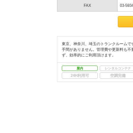
FAX
03-593
東京、神奈川、埼玉のトランクルームで
手間がありません。管理費や更新料も不
ず、効率的にご利用頂けます。
屋内
レンタルコンテナ
24H利用可
空調完備