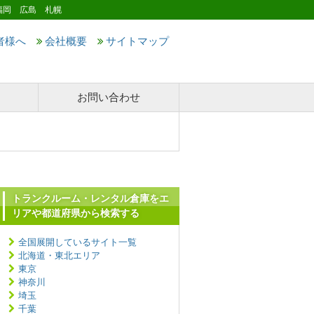
福岡 広島 札幌
者様へ
会社概要
サイトマップ
お問い合わせ
トランクルーム・レンタル倉庫をエ
リアや都道府県から検索する
全国展開しているサイト一覧
北海道・東北エリア
東京
神奈川
埼玉
千葉