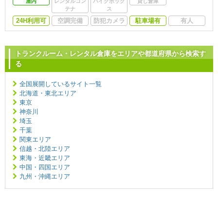
屋内
レンタルコン
バイクボック
貸し倉庫
テナ
ス
24H利用可
空調完備
防犯カメラ
駐車場有
有人
トランクルーム・レンタル倉庫をエリアや都道府県から検索す
る
全国展開しているサイト一覧
北海道・東北エリア
東京
神奈川
埼玉
千葉
関東エリア
信越・北陸エリア
東海・近畿エリア
中国・四国エリア
九州・沖縄エリア