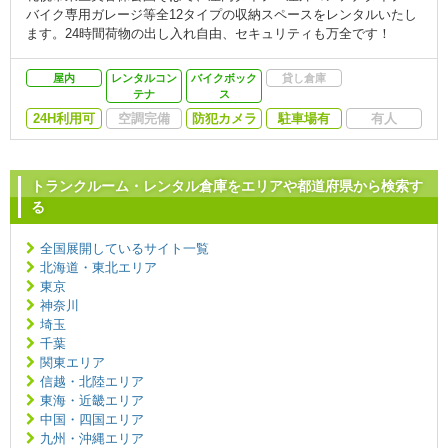
バイク専用ガレージ等全12タイプの収納スペースをレンタルいたし
ます。24時間荷物の出し入れ自由、セキュリティも万全です！
屋内
レンタルコン
バイクボック
貸し倉庫
テナ
ス
24H利用可
空調完備
防犯カメラ
駐車場有
有人
トランクルーム・レンタル倉庫をエリアや都道府県から検索す
る
全国展開しているサイト一覧
北海道・東北エリア
東京
神奈川
埼玉
千葉
関東エリア
信越・北陸エリア
東海・近畿エリア
中国・四国エリア
九州・沖縄エリア