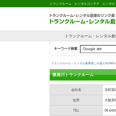
トランクルーム レンタルコンテナ レンタル
トランクルーム・レンタル倉
キーワード検索
トランクルーム・レンタル倉庫探しの達人HOME
>
寝屋川トランクルーム
会社名
京町堀
住所
大阪府
TEL
06-644