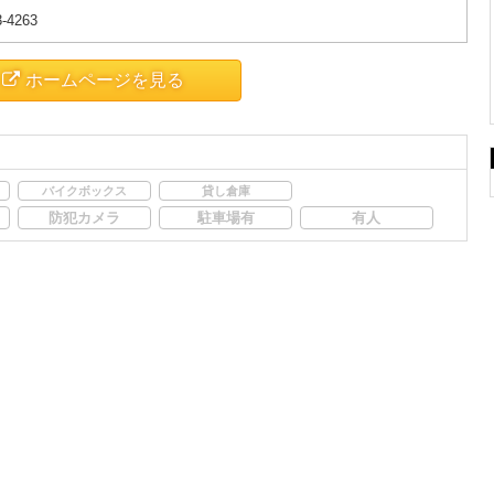
3-4263
ホームページを見る
バイクボックス
貸し倉庫
防犯カメラ
駐車場有
有人