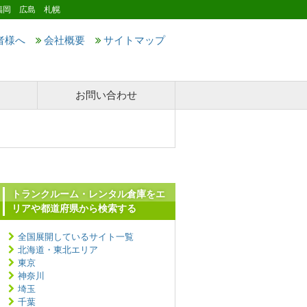
福岡 広島 札幌
者様へ
会社概要
サイトマップ
お問い合わせ
トランクルーム・レンタル倉庫をエ
リアや都道府県から検索する
全国展開しているサイト一覧
北海道・東北エリア
東京
神奈川
埼玉
千葉