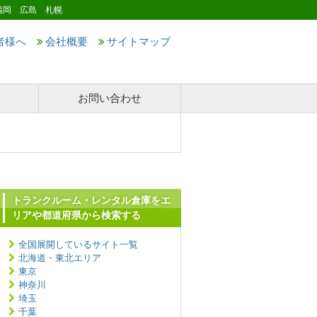
福岡 広島 札幌
者様へ
会社概要
サイトマップ
お問い合わせ
トランクルーム・レンタル倉庫をエ
リアや都道府県から検索する
全国展開しているサイト一覧
北海道・東北エリア
東京
神奈川
埼玉
千葉