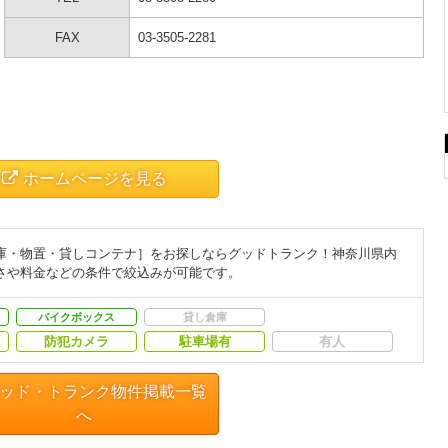
FAX
03-3505-2281
ホームページを見る
庫・物置・貸しコンテナ］をお探しならグッドトランク！神奈川県内
さや料金などの条件で絞込みが可能です。
バイクボックス
貸し倉庫
防犯カメラ
駐車場有
有人
ッド・トランク物件掲載一覧
へ