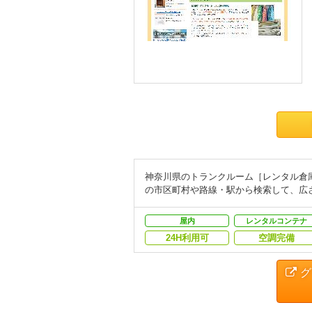
神奈川県のトランクルーム［レンタル倉
の市区町村や路線・駅から検索して、広
屋内
レンタルコンテナ
24H利用可
空調完備
グ