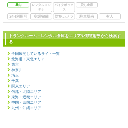
屋内
レンタルコン
バイクボック
貸し倉庫
テナ
ス
24H利用可
空調完備
防犯カメラ
駐車場有
有人
トランクルーム・レンタル倉庫をエリアや都道府県から検索す
る
全国展開しているサイト一覧
北海道・東北エリア
東京
神奈川
埼玉
千葉
関東エリア
信越・北陸エリア
東海・近畿エリア
中国・四国エリア
九州・沖縄エリア