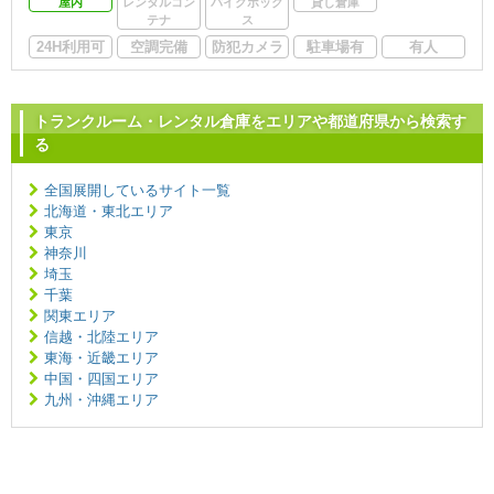
屋内
レンタルコン
バイクボック
貸し倉庫
テナ
ス
24H利用可
空調完備
防犯カメラ
駐車場有
有人
トランクルーム・レンタル倉庫をエリアや都道府県から検索す
る
全国展開しているサイト一覧
北海道・東北エリア
東京
神奈川
埼玉
千葉
関東エリア
信越・北陸エリア
東海・近畿エリア
中国・四国エリア
九州・沖縄エリア