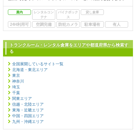
屋内
レンタルコン
バイクボック
貸し倉庫
テナ
ス
24H利用可
空調完備
防犯カメラ
駐車場有
有人
トランクルーム・レンタル倉庫をエリアや都道府県から検索す
る
全国展開しているサイト一覧
北海道・東北エリア
東京
神奈川
埼玉
千葉
関東エリア
信越・北陸エリア
東海・近畿エリア
中国・四国エリア
九州・沖縄エリア