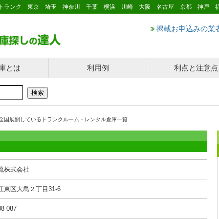
トランク 東京 埼玉 神奈川 千葉 横浜 川崎 大阪 名古屋 京都 神戸 
掲載お申込みの業
庫とは
利用例
利点と注意点
全国展開しているトランクルーム・レンタル倉庫一覧
流株式会社
江東区大島２丁目31-6
88-087