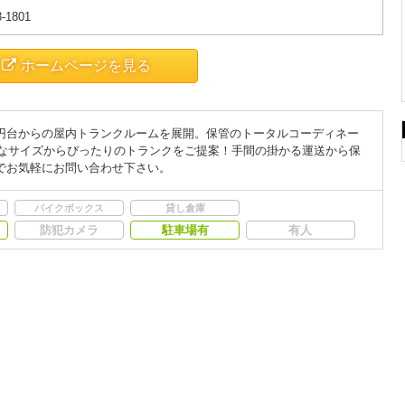
8-1801
ホームページを見る
円台からの屋内トランクルームを展開。保管のトータルコーディネー
様なサイズからぴったりのトランクをご提案！手間の掛かる運送から保
でお気軽にお問い合わせ下さい。
バイクボックス
貸し倉庫
防犯カメラ
駐車場有
有人