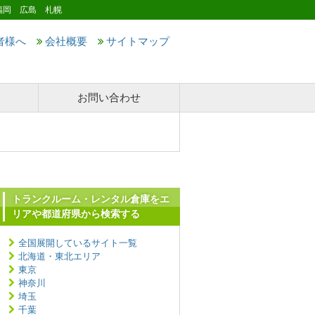
福岡 広島 札幌
者様へ
会社概要
サイトマップ
お問い合わせ
トランクルーム・レンタル倉庫をエ
リアや都道府県から検索する
全国展開しているサイト一覧
北海道・東北エリア
東京
神奈川
埼玉
千葉