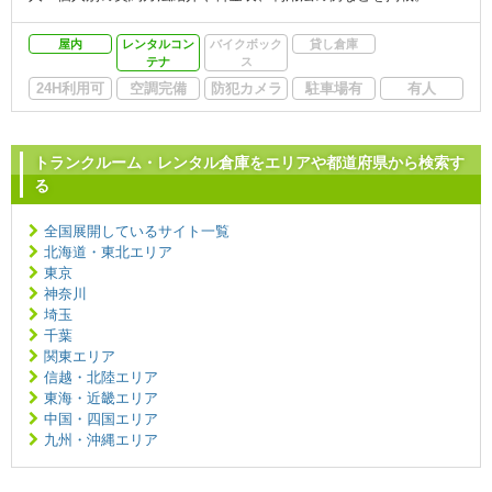
屋内
レンタルコン
バイクボック
貸し倉庫
テナ
ス
24H利用可
空調完備
防犯カメラ
駐車場有
有人
トランクルーム・レンタル倉庫をエリアや都道府県から検索す
る
全国展開しているサイト一覧
北海道・東北エリア
東京
神奈川
埼玉
千葉
関東エリア
信越・北陸エリア
東海・近畿エリア
中国・四国エリア
九州・沖縄エリア